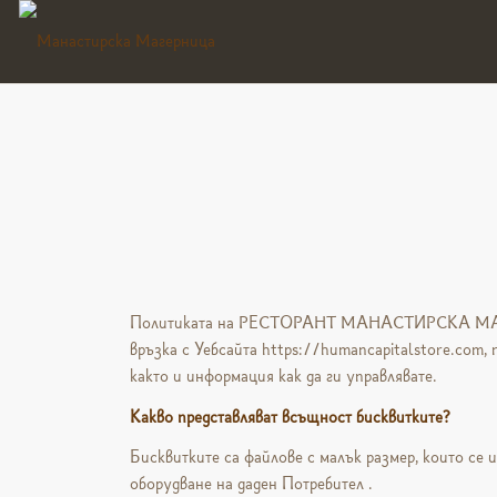
Политиката на
РЕСТОРАНТ МАНАСТИРСКА М
връзка с Уебсайта https://humancapitalstore.com, 
както и информация как да ги управлявате.
Какво представляват всъщност бисквитките?
Бисквитките са файлове с малък размер, които се 
оборудване на даден Потребител .